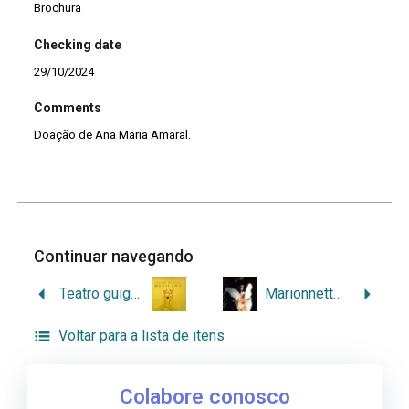
Brochura
Checking date
29/10/2024
Comments
Doação de Ana Maria Amaral.
Continuar navegando
Teatro guignol mexicano
Marionnettes (Les)
Voltar para a lista de itens
Colabore conosco