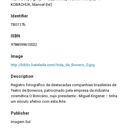
KOBACHUK, Manoel (txt)
Identifier
TB0117b
ISBN
9788599610022
Image
http://biblio.batelada.com/Vida_de_Boneco_0.jpg
Description
Registro fotográfico de destacadas companhias brasileiras de
Teatro de Bonecos, patrocinado pela empresa da indústria
cosmética O Boticário, cujo presidente - Miguel Krigsner – tinha
um vínculo afetivo com esta Arte.
Publisher
Imagem Sul