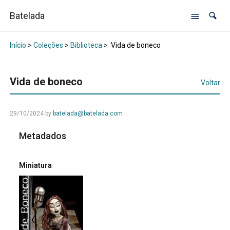
Batelada
Início
>
Coleções
>
Biblioteca
>
Vida de boneco
Vida de boneco
Voltar
29/10/2024
by
batelada@batelada.com
Metadados
Miniatura