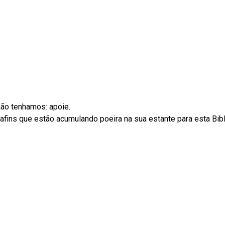
não tenhamos: apoie.
ins que estão acumulando poeira na sua estante para esta Biblio