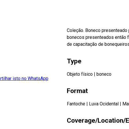
Coleção. Boneco presenteado p
bonecos presenteados então fo
de capacitação de bonequeir
Type
Objeto físico
|
boneco
Format
Fantoche
|
Luva Ocidental
|
Ma
Coverage/Location/E