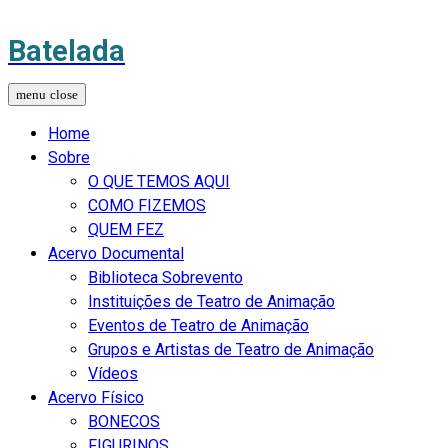
Batelada
Home
Sobre
O QUE TEMOS AQUI
COMO FIZEMOS
QUEM FEZ
Acervo Documental
Biblioteca Sobrevento
Instituições de Teatro de Animação
Eventos de Teatro de Animação
Grupos e Artistas de Teatro de Animação
Vídeos
Acervo Físico
BONECOS
FIGURINOS