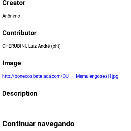
Creator
Anônimo
Contributor
CHERUBINI, Luiz André (pht)
Image
http://bonecos.batelada.com/OU_-_Mamulengosesi1.jpg
Description
Continuar navegando