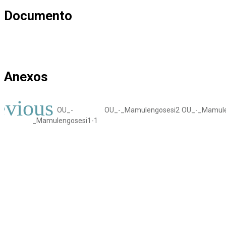
Documento
Anexos
OU_-
OU_-_Mamulengosesi2
OU_-_Mamule
_Mamulengosesi1-1