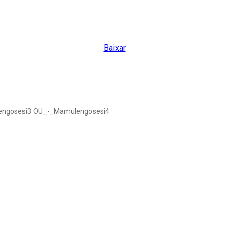
Baixar
ngosesi3
OU_-_Mamulengosesi4