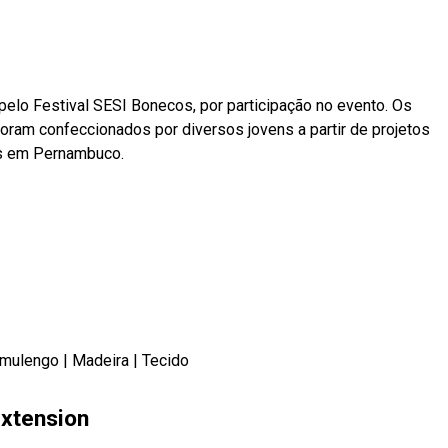
elo Festival SESI Bonecos, por participação no evento. Os
ram confeccionados por diversos jovens a partir de projetos
os em Pernambuco.
mulengo
|
Madeira
|
Tecido
xtension