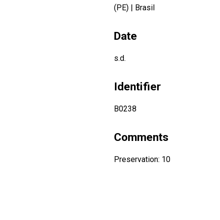
(PE)
|
Brasil
Date
s.d.
Identifier
B0238
Comments
Preservation: 10