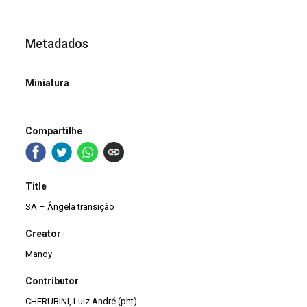
Metadados
Miniatura
Compartilhe
Title
SA – Ângela transição
Creator
Mandy
Contributor
CHERUBINI, Luiz André (pht)