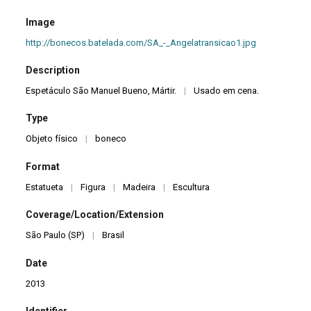
Image
http://bonecos.batelada.com/SA_-_Angelatransicao1.jpg
Description
Espetáculo São Manuel Bueno, Mártir.
|
Usado em cena.
Type
Objeto físico
|
boneco
Format
Estatueta
|
Figura
|
Madeira
|
Escultura
Coverage/Location/Extension
São Paulo (SP)
|
Brasil
Date
2013