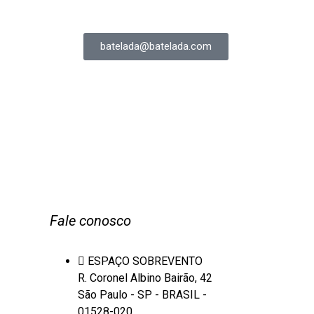
batelada@batelada.com
Fale conosco
ESPAÇO SOBREVENTO
R. Coronel Albino Bairão, 42
São Paulo - SP - BRASIL -
01528-020