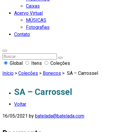
Caixas
Acervo Virtual
MÚSICAS
Fotografias
Contato
Global
Itens
Coleções
Início
>
Coleções
>
Bonecos
>
SA – Carrossel
SA – Carrossel
Voltar
16/05/2021
by
batelada@batelada.com