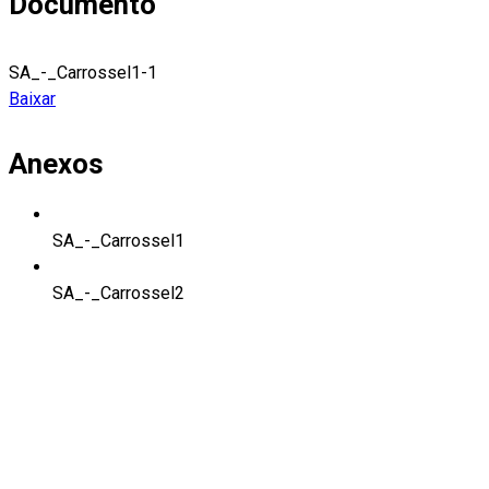
Documento
SA_-_Carrossel1-1
Baixar
Anexos
SA_-_Carrossel1
SA_-_Carrossel2