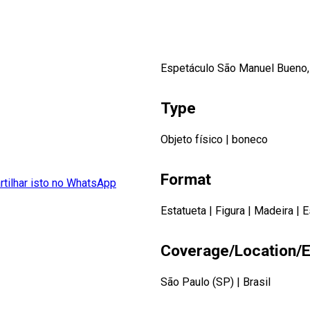
Espetáculo São Manuel Bueno, 
Type
Objeto físico
|
boneco
Format
Estatueta
|
Figura
|
Madeira
|
E
Coverage/Location/E
São Paulo (SP)
|
Brasil