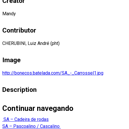
Creator
Mandy
Contributor
CHERUBINI, Luiz André (pht)
Image
http://bonecos.batelada.com/SA_-_Carrossel1.jpg
Description
Continuar navegando
SA – Cadeira de rodas
SA – Pascoalino / Cascalino