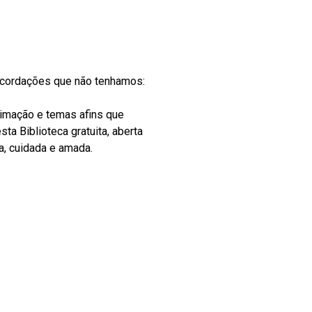
recordações que não tenhamos:
nimação e temas afins que
ta Biblioteca gratuita, aberta
a, cuidada e amada.