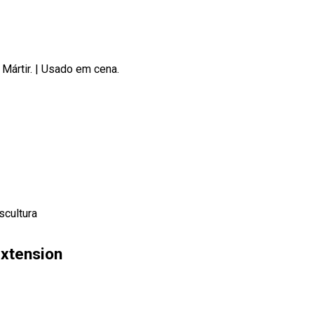
Mártir.
|
Usado em cena.
scultura
xtension