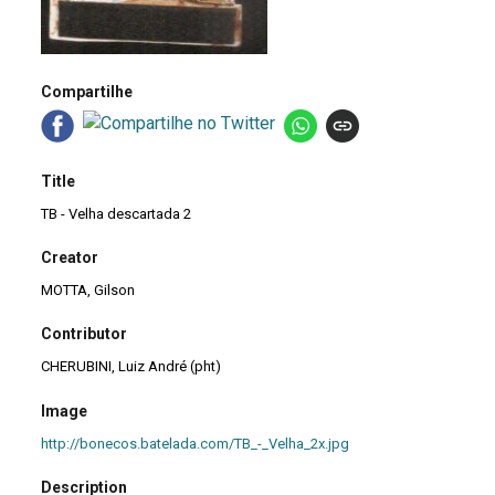
Compartilhe
Title
TB - Velha descartada 2
Creator
MOTTA, Gilson
Contributor
CHERUBINI, Luiz André (pht)
Image
http://bonecos.batelada.com/TB_-_Velha_2x.jpg
Description