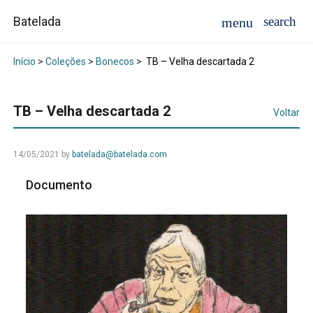
Batelada
Início
>
Coleções
>
Bonecos
>
TB – Velha descartada 2
TB – Velha descartada 2
Voltar
14/05/2021
by
batelada@batelada.com
Documento