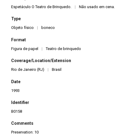
Espetáculo O Teatro de Brinquedo.
|
Não usado em cena.
Type
Objeto físico
|
boneco
Format
Figura de papel
|
Teatro de brinquedo
Coverage/Location/Extension
Rio de Janeiro (RJ)
|
Brasil
Date
1993
Identifier
B0158
Comments
Preservation: 10