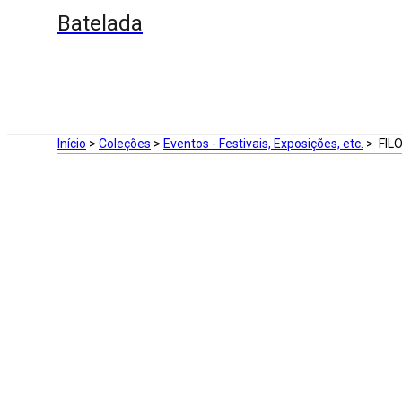
Batelada
Início
>
Coleções
>
Eventos - Festivais, Exposições, etc.
>
FILO