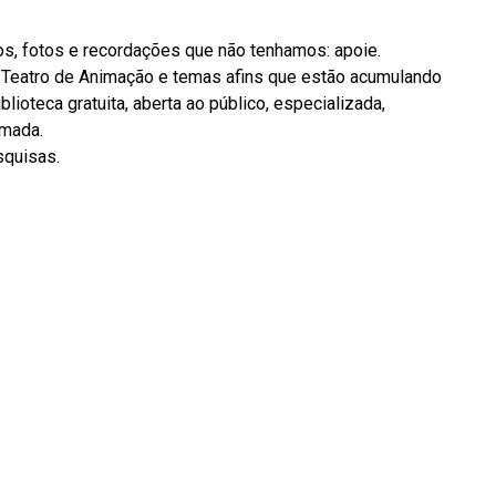
os, fotos e recordações que não tenhamos: apoie.
, Teatro de Animação e temas afins que estão acumulando
blioteca gratuita, aberta ao público, especializada,
amada.
squisas.