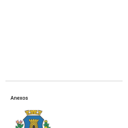
Anexos