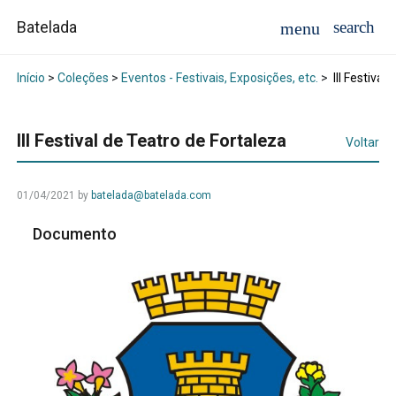
Batelada
Início
>
Coleções
>
Eventos - Festivais, Exposições, etc.
>
III Festival
III Festival de Teatro de Fortaleza
Voltar
01/04/2021
by
batelada@batelada.com
Documento