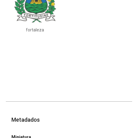
fortaleza
Metadados
Miniatura