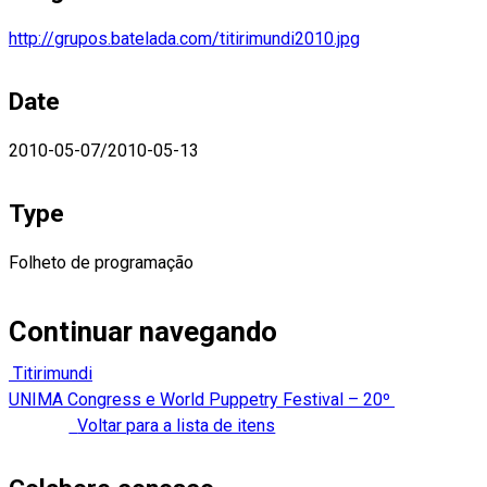
http://grupos.batelada.com/titirimundi2010.jpg
Date
2010-05-07/2010-05-13
Type
Folheto de programação
Continuar navegando
Titirimundi
UNIMA Congress e World Puppetry Festival – 20º
Voltar para a lista de itens