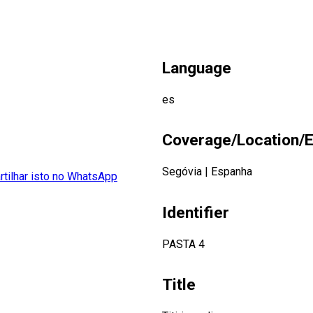
Language
es
Coverage/Location/E
Segóvia
|
Espanha
Identifier
PASTA 4
Title