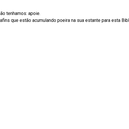
não tenhamos: apoie.
ins que estão acumulando poeira na sua estante para esta Biblio