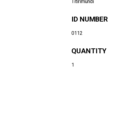
Titirimundi
ID NUMBER
0112
QUANTITY
1