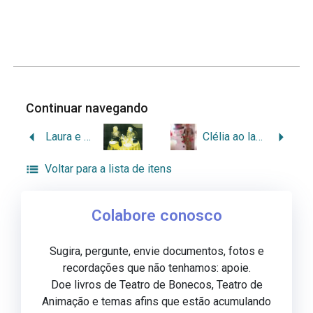
Continuar navegando
Laura e Nenzinha
Clélia ao lado de boneco de neve
Voltar para a lista de itens
Colabore conosco
Sugira, pergunte, envie documentos, fotos e
recordações que não tenhamos: apoie.
Doe livros de Teatro de Bonecos, Teatro de
Animação e temas afins que estão acumulando