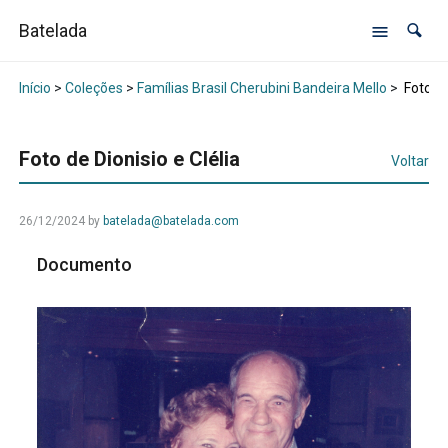
Batelada
Início
>
Coleções
>
Famílias Brasil Cherubini Bandeira Mello
>
Foto de
Foto de Dionisio e Clélia
Voltar
26/12/2024
by
batelada@batelada.com
Documento