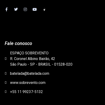
Fale conosco
ESPAÇO SOBREVENTO
R. Coronel Albino Bairão, 42
São Paulo - SP - BRASIL - 01528-020
batelada@batelada.com
www.sobrevento.com
+55 11 99237-5132