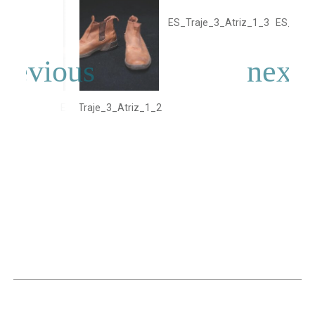
ES_Traje_3_Atriz_1_3
ES_Traj
ES_Traje_3_Atriz_1_2