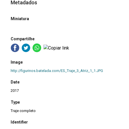
Metadados
Miniatura
Compartilhe
Image
http://figurinos.batelada.com/ES_Traje_3_Atriz_1_1.JPG
Date
2017
Type
Traje completo
Identifier