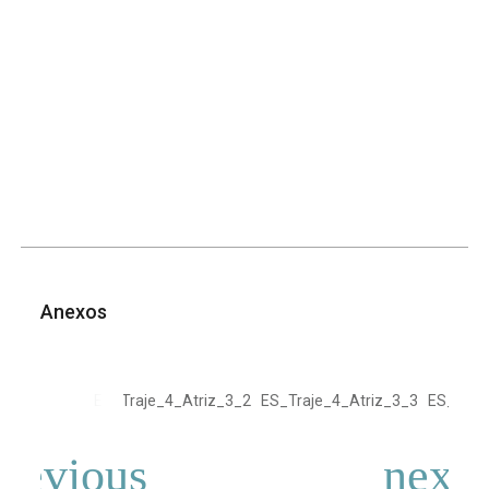
Anexos
ES_Traje_4_Atriz_3_2
ES_Traje_4_Atriz_3_3
ES_Traj