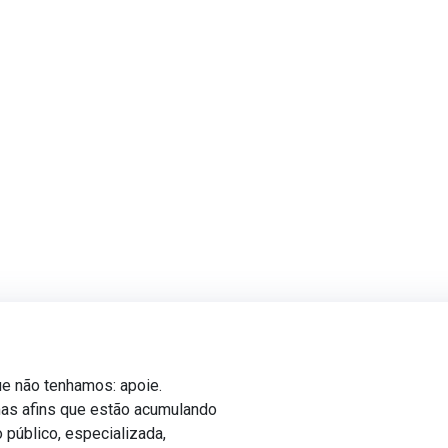
ue não tenhamos: apoie.
mas afins que estão acumulando
o público, especializada,