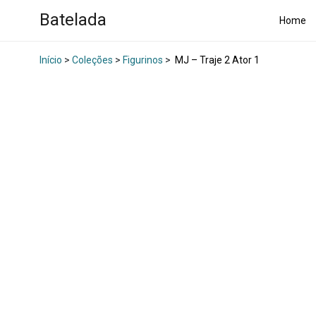
Batelada
Home
Início
>
Coleções
>
Figurinos
>
MJ – Traje 2 Ator 1