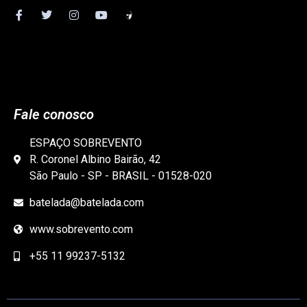
Fale conosco
ESPAÇO SOBREVENTO
R. Coronel Albino Bairão, 42
São Paulo - SP - BRASIL - 01528-020
batelada@batelada.com
www.sobrevento.com
+55 11 99237-5132