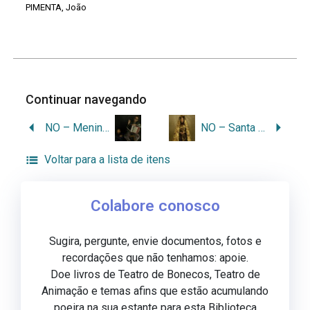
PIMENTA, João
Continuar navegando
NO – Menino1
NO – Santa da Mala
Voltar para a lista de itens
Colabore conosco
Sugira, pergunte, envie documentos, fotos e
recordações que não tenhamos: apoie.
Doe livros de Teatro de Bonecos, Teatro de
Animação e temas afins que estão acumulando
poeira na sua estante para esta Biblioteca