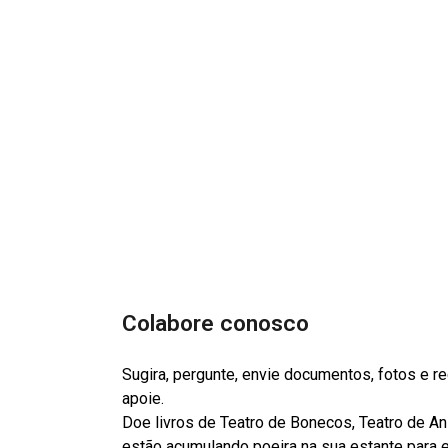
Colabore conosco
Sugira, pergunte, envie documentos, fotos e 
apoie.
Doe livros de Teatro de Bonecos, Teatro de A
estão acumulando poeira na sua estante para es