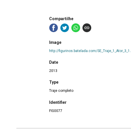
Compartilhe
Image
http://figurinos.batelada.com/SE_Traje_1_Ator_3_1
Date
2013
Type
Traje completo
Identifier
FIG0077