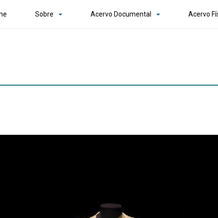
me
Sobre
Acervo Documental
Acervo Fí