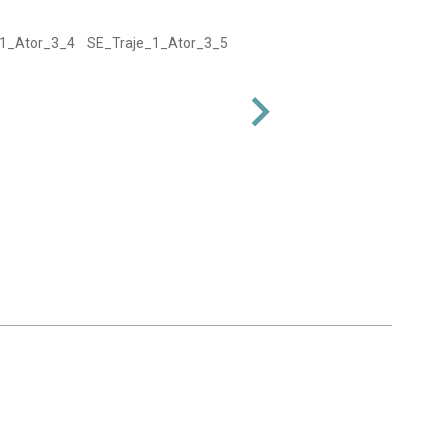
_1_Ator_3_4
SE_Traje_1_Ator_3_5