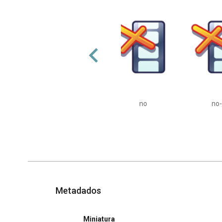
no
no
Metadados
Miniatura