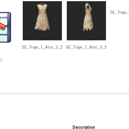
SE_Traje
SE_Traje_1_Ator_3_2
SE_Traje_1_Ator_3_3
-1
Description