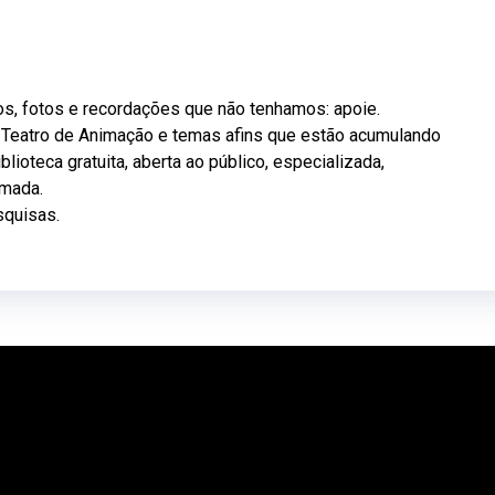
os, fotos e recordações que não tenhamos: apoie.
, Teatro de Animação e temas afins que estão acumulando
blioteca gratuita, aberta ao público, especializada,
amada.
squisas.