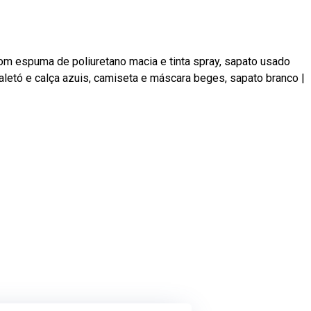
m espuma de poliuretano macia e tinta spray, sapato usado
aletó e calça azuis, camiseta e máscara beges, sapato branco
|