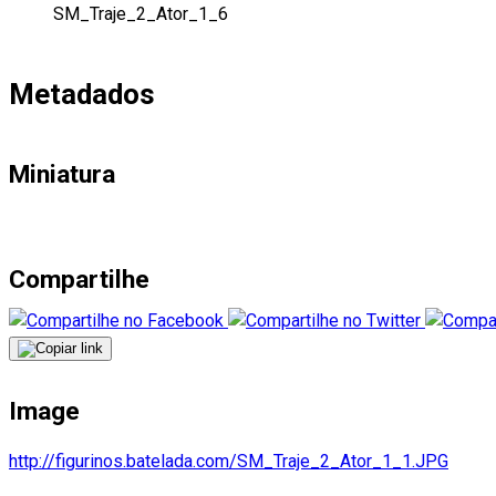
SM_Traje_2_Ator_1_6
Metadados
Miniatura
Compartilhe
Image
http://figurinos.batelada.com/SM_Traje_2_Ator_1_1.JPG