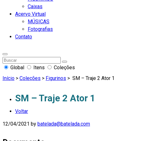
Caixas
Acervo Virtual
MÚSICAS
Fotografias
Contato
Global
Itens
Coleções
Início
>
Coleções
>
Figurinos
>
SM – Traje 2 Ator 1
SM – Traje 2 Ator 1
Voltar
12/04/2021
by
batelada@batelada.com