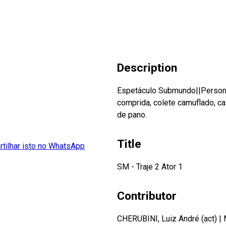
Description
Espetáculo Submundo||Persona
comprida, colete camuflado, ca
de pano.
Title
SM - Traje 2 Ator 1
Contributor
CHERUBINI, Luiz André (act)
|