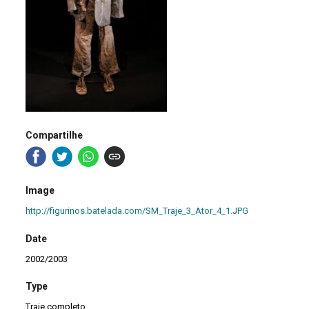
Compartilhe
Image
http://figurinos.batelada.com/SM_Traje_3_Ator_4_1.JPG
Date
2002/2003
Type
Traje completo