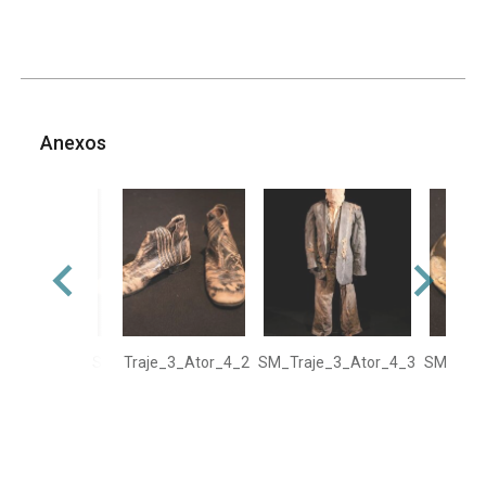
Anexos
SM_Traje_3_Ator_4_2
SM_Traje_3_Ator_4_3
SM_Traj