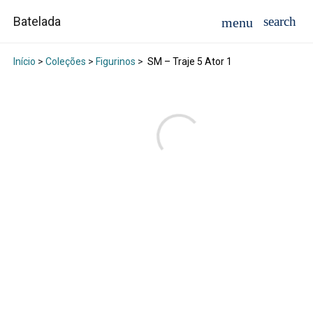
Batelada
Início
>
Coleções
>
Figurinos
>
SM – Traje 5 Ator 1