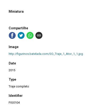
Miniatura
Compartilhe
Image
http://figurinos.batelada.com/SO_Traje_1_Ator_1_1.jpg
Date
2015
Type
Traje completo
Identifier
FIG0104