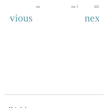
no
no-1
SO_Traj