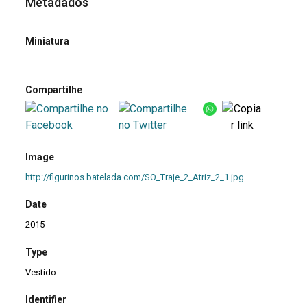
Metadados
Miniatura
Compartilhe
Image
http://figurinos.batelada.com/SO_Traje_2_Atriz_2_1.jpg
Date
2015
Type
Vestido
Identifier