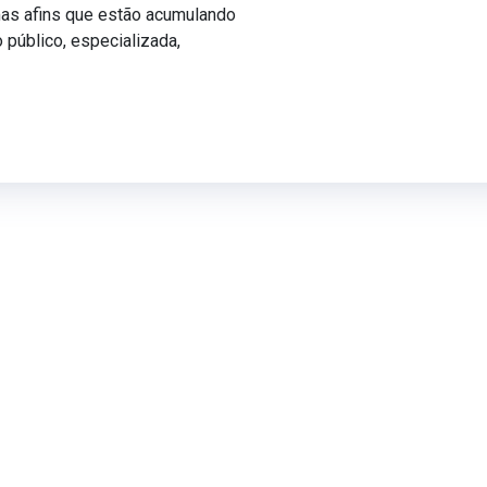
mas afins que estão acumulando
o público, especializada,