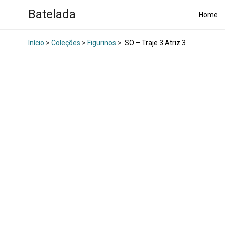
Batelada
Home
Início
>
Coleções
>
Figurinos
>
SO – Traje 3 Atriz 3