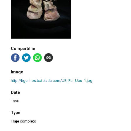
Compartilhe
Image
http://figurinos.batelada.com/UB_Pai_Ubu_1.jpg
Date
1996
Type
Traje completo