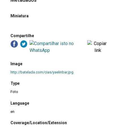
Miniatura
Compartilhe
Image
http://batelada.com/cias/yaelinbar.jpg
Type
Foto
Language
en
Coverage/Location/Extension