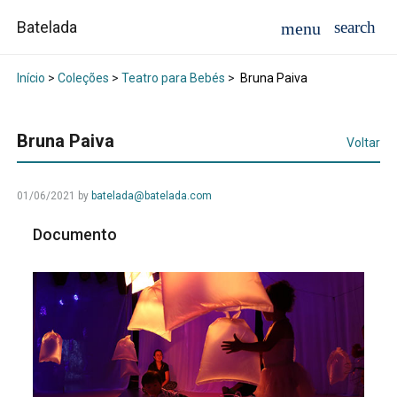
Batelada
Início
>
Coleções
>
Teatro para Bebés
>
Bruna Paiva
Bruna Paiva
Voltar
01/06/2021
by
batelada@batelada.com
Documento