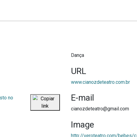
Dança
URL
www.cianozdeteatro.com.br
E-mail
cianozdeteatro@gmail.com
Image
http://veroteatro.com/bebes/c