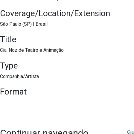
Coverage/Location/Extension
São Paulo (SP)
|
Brasil
Title
Cia. Noz de Teatro e Animação
Type
Companhia/Artista
Format
Continuar navegando
Cia