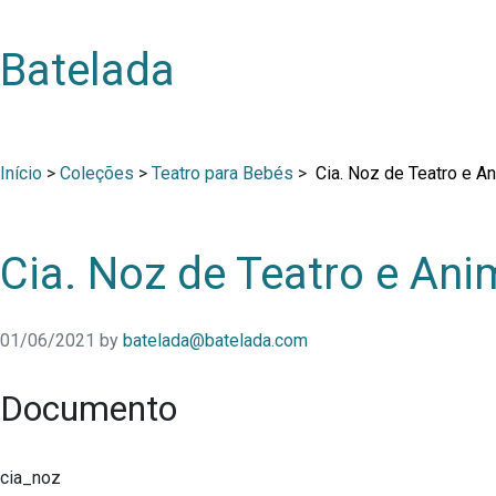
Batelada
Início
>
Coleções
>
Teatro para Bebés
>
Cia. Noz de Teatro e A
Cia. Noz de Teatro e An
01/06/2021
by
batelada@batelada.com
Documento
cia_noz