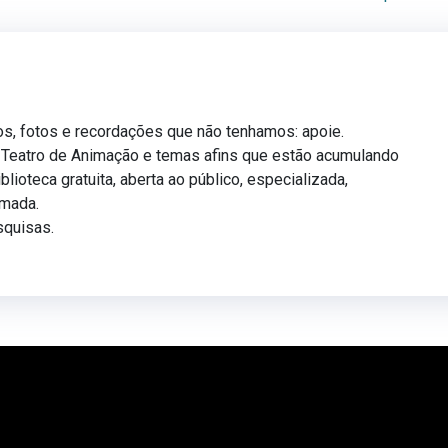
os, fotos e recordações que não tenhamos: apoie.
, Teatro de Animação e temas afins que estão acumulando
blioteca gratuita, aberta ao público, especializada,
amada.
squisas.