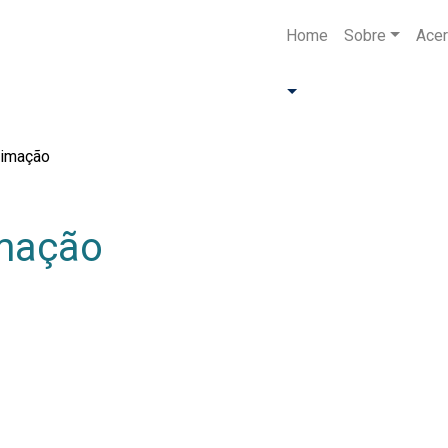
Home
Sobre
Acer
nimação
imação