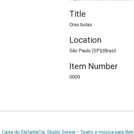
Title
Oras bolas
Location
São Paulo (SP)||Brasil
Item Number
0009
. Caixa do Elefante
Cia. Studio Sereia – Teatro e música para Be