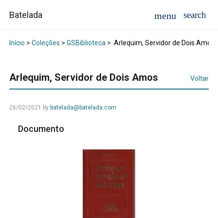
Batelada
Início
>
Coleções
>
GSBiblioteca
>
Arlequim, Servidor de Dois Amos
Arlequim, Servidor de Dois Amos
Voltar
26/02/2021
by
batelada@batelada.com
Documento