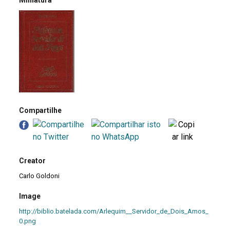
Miniatura
Compartilhe
Creator
Carlo Goldoni
Image
http://biblio.batelada.com/Arlequim__Servidor_de_Dois_Amos_
0.png