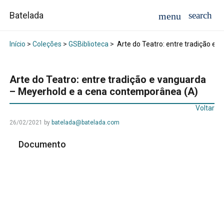
Batelada
Início
>
Coleções
>
GSBiblioteca
>
Arte do Teatro: entre tradição e
Arte do Teatro: entre tradição e vanguarda
– Meyerhold e a cena contemporânea (A)
Voltar
26/02/2021
by
batelada@batelada.com
Documento