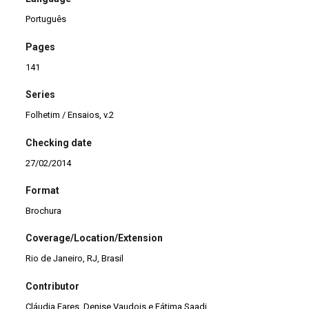
Português
Pages
141
Series
Folhetim / Ensaios, v.2
Checking date
27/02/2014
Format
Brochura
Coverage/Location/Extension
Rio de Janeiro, RJ, Brasil
Contributor
Cláudia Fares, Denise Vaudois e Fátima Saadi