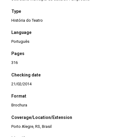
Type
História do Teatro
Language
Português
Pages
316
Checking date
21/02/2014
Format
Brochura
Coverage/Location/Extension
Porto Alegre, RS, Brasil