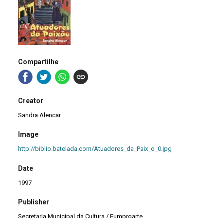
Compartilhe
Creator
Sandra Alencar
Image
http://biblio.batelada.com/Atuadores_da_Paix_o_0.jpg
Date
1997
Publisher
Secretaria Municipal da Cultura / Fumproarte