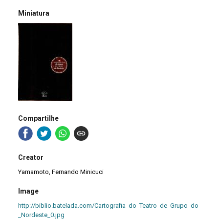
Miniatura
Compartilhe
Creator
Yamamoto, Fernando Minicuci
Image
http://biblio.batelada.com/Cartografia_do_Teatro_de_Grupo_do
_Nordeste_0.jpg