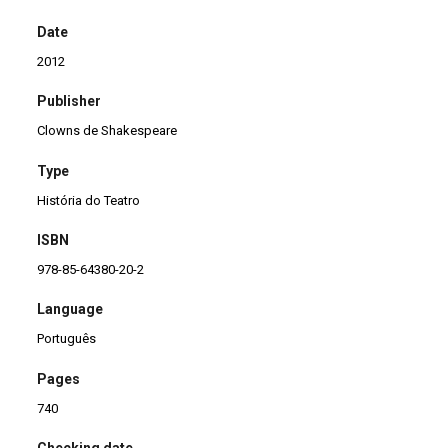
Date
2012
Publisher
Clowns de Shakespeare
Type
História do Teatro
ISBN
978-85-64380-20-2
Language
Português
Pages
740