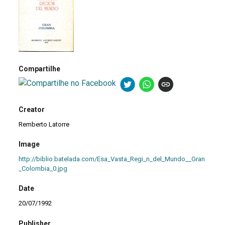
Compartilhe
Creator
Remberto Latorre
Image
http://biblio.batelada.com/Esa_Vasta_Regi_n_del_Mundo__Gran
_Colombia_0.jpg
Date
20/07/1992
Publisher