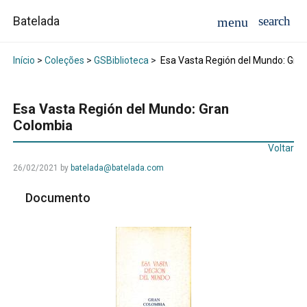
Batelada
Início
>
Coleções
>
GSBiblioteca
>
Esa Vasta Región del Mundo: Gra
Esa Vasta Región del Mundo: Gran
Colombia
Voltar
26/02/2021
by
batelada@batelada.com
Documento