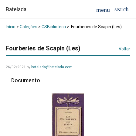
Batelada
Início
>
Coleções
>
GSBiblioteca
>
Fourberies de Scapin (Les)
Fourberies de Scapin (Les)
Voltar
26/02/2021
by
batelada@batelada.com
Documento