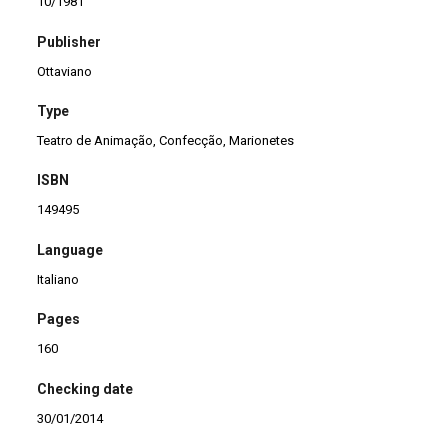
10/1981
Publisher
Ottaviano
Type
Teatro de Animação, Confecção, Marionetes
ISBN
149495
Language
Italiano
Pages
160
Checking date
30/01/2014