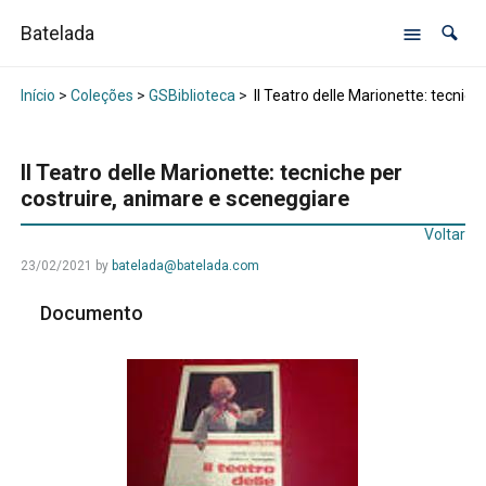
Batelada
Início
>
Coleções
>
GSBiblioteca
>
Il Teatro delle Marionette: tecnic
Il Teatro delle Marionette: tecniche per
costruire, animare e sceneggiare
Voltar
23/02/2021
by
batelada@batelada.com
Documento