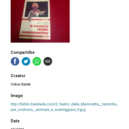
Compartilhe
Creator
Oskar Batek
Image
http://biblio.batelada.com/Il_Teatro_delle_Marionette__tecniche_
per_costruire__animare_e_sceneggiare_0.jpg
Date