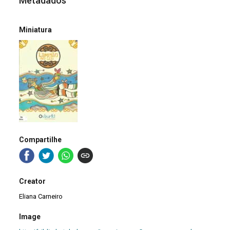
Metadados
Miniatura
Compartilhe
Creator
Eliana Carneiro
Image