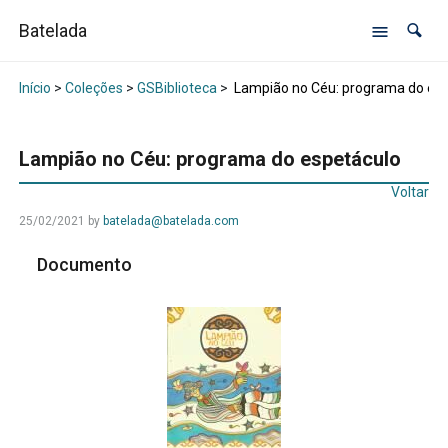
Batelada
Início
>
Coleções
>
GSBiblioteca
>
Lampião no Céu: programa do esp
Lampião no Céu: programa do espetáculo
Voltar
25/02/2021
by
batelada@batelada.com
Documento