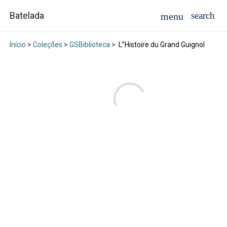
Batelada
Início
>
Coleções
>
GSBiblioteca
>
L”Histoire du Grand Guignol