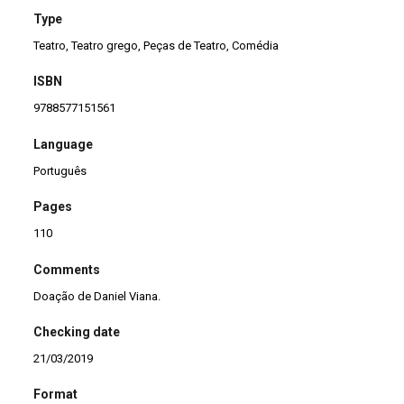
Type
Teatro, Teatro grego, Peças de Teatro, Comédia
ISBN
9788577151561
Language
Português
Pages
110
Comments
Doação de Daniel Viana.
Checking date
21/03/2019
Format