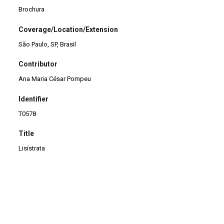
Brochura
Coverage/Location/Extension
São Paulo, SP, Brasil
Contributor
Ana Maria César Pompeu
Identifier
T0578
Title
Lisístrata
Continuar navegando