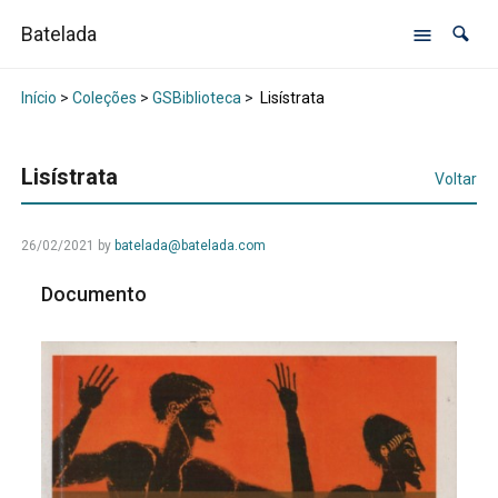
Batelada
Início
>
Coleções
>
GSBiblioteca
>
Lisístrata
Lisístrata
Voltar
26/02/2021
by
batelada@batelada.com
Documento