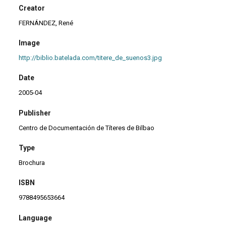
Creator
FERNÁNDEZ, René
Image
http://biblio.batelada.com/titere_de_suenos3.jpg
Date
2005-04
Publisher
Centro de Documentación de Títeres de Bilbao
Type
Brochura
ISBN
9788495653664
Language