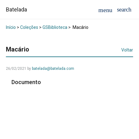
Batelada
Início
>
Coleções
>
GSBiblioteca
>
Macário
Macário
Voltar
26/02/2021
by
batelada@batelada.com
Documento