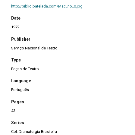
http://biblio.batelada.com/Mac_rio_0.jpg
Date
1972
Publisher
Serviço Nacional de Teatro
Type
Peças de Teatro
Language
Português
Pages
43
Series
Col. Dramaturgia Brasileira