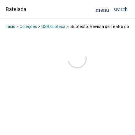
Batelada
Início
>
Coleções
>
GSBiblioteca
>
Subtexto: Revista de Teatro do Ga