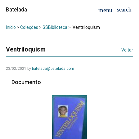
Batelada
Início
>
Coleções
>
GSBiblioteca
>
Ventriloquism
Ventriloquism
Voltar
23/02/2021
by
batelada@batelada.com
Documento