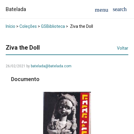
Batelada
Início
>
Coleções
>
GSBiblioteca
>
Ziva the Doll
Ziva the Doll
Voltar
26/02/2021
by
batelada@batelada.com
Documento