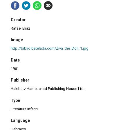
Creator
Rafael Eliaz
Image
http://biblio.batelada.com/Ziva_the_Doll_1.jpg
Date
1961
Publisher
Hakibutz Hameuchad Publishing House Ltd.
Type
Literatura Infantil
Language
Hebraico