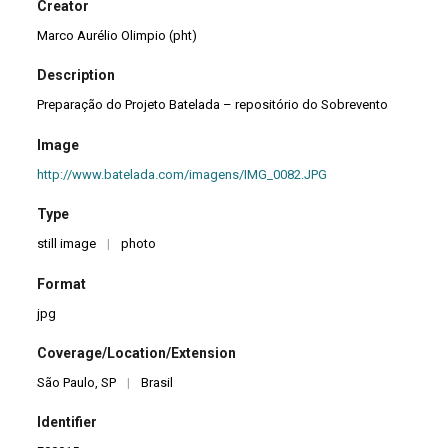
Creator
Marco Aurélio Olimpio (pht)
Description
Preparação do Projeto Batelada – repositório do Sobrevento
Image
http://www.batelada.com/imagens/IMG_0082.JPG
Type
still image
|
photo
Format
jpg
Coverage/Location/Extension
São Paulo, SP
|
Brasil
Identifier