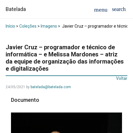
Batelada
Início
>
Coleções
>
Imagens
>
Javier Cruz – programador e técnico d
Javier Cruz – programador e técnico de
informática – e Melissa Mardones – atriz
da equipe de organização das informações
e digitalizações
Voltar
24/05/2021
by
batelada@batelada.com
Documento