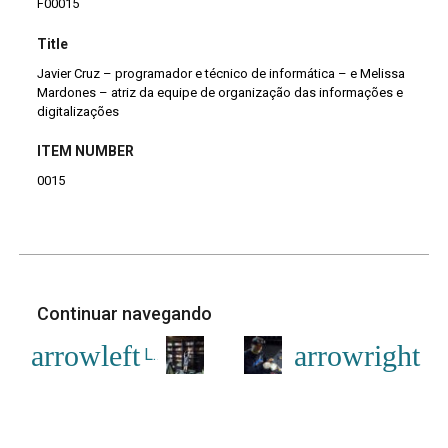
F00015
Title
Javier Cruz – programador e técnico de informática – e Melissa
Mardones – atriz da equipe de organização das informações e
digitalizações
ITEM NUMBER
0015
Continuar navegando
Liana Yuri arruma estantes da biblioteca Sobrevento
O escultor Mandy res
Voltar para a lista de itens