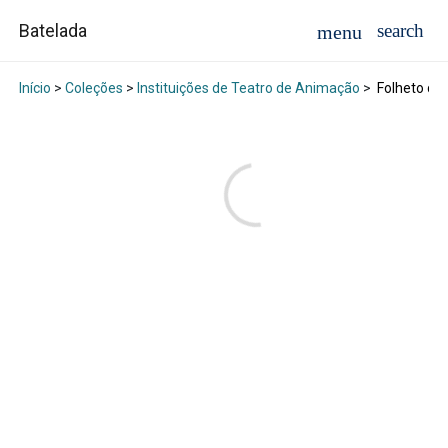
Batelada
Início
>
Coleções
>
Instituições de Teatro de Animação
>
Folheto de