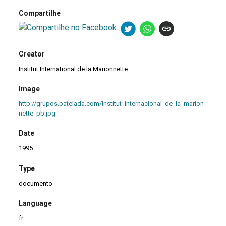
Compartilhe
Creator
Institut International de la Marionnette
Image
http://grupos.batelada.com/institut_internacional_de_la_marion
nette_pb.jpg
Date
1995
Type
documento
Language
fr