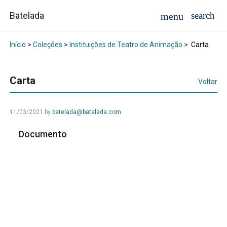
Batelada
Início
>
Coleções
>
Instituições de Teatro de Animação
>
Carta
Carta
Voltar
11/03/2021
by
batelada@batelada.com
Documento