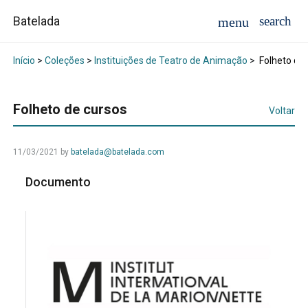
Batelada
Início
>
Coleções
>
Instituições de Teatro de Animação
>
Folheto de 
Folheto de cursos
Voltar
11/03/2021
by
batelada@batelada.com
Documento