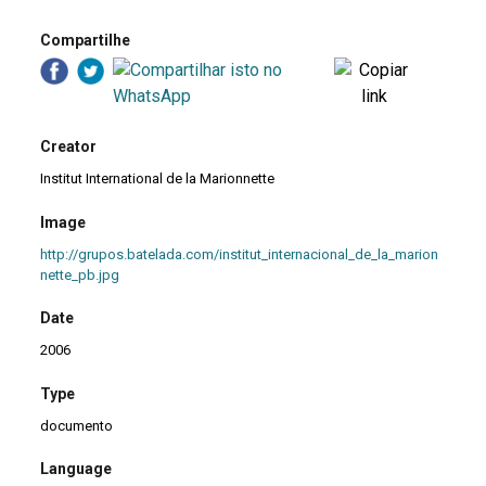
Compartilhe
Creator
Institut International de la Marionnette
Image
http://grupos.batelada.com/institut_internacional_de_la_marion
nette_pb.jpg
Date
2006
Type
documento
Language