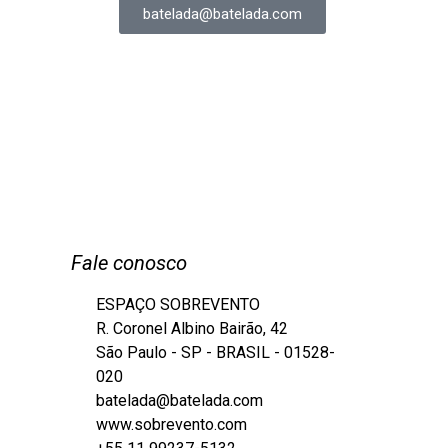
batelada@batelada.com
Fale conosco
ESPAÇO SOBREVENTO
R. Coronel Albino Bairão, 42
São Paulo - SP - BRASIL - 01528-
020
batelada@batelada.com
www.sobrevento.com