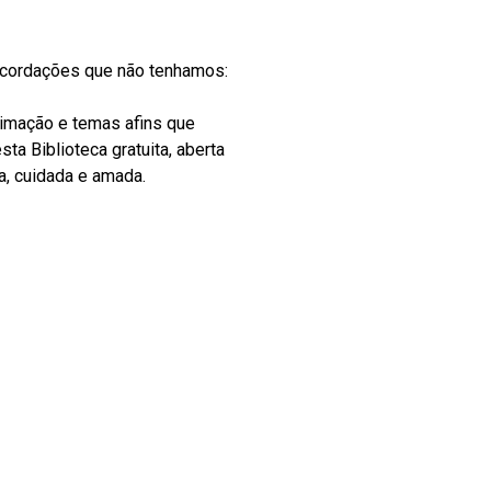
recordações que não tenhamos:
nimação e temas afins que
ta Biblioteca gratuita, aberta
a, cuidada e amada.