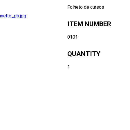
Folheto de cursos
nnette_pb.jpg
ITEM NUMBER
0101
QUANTITY
1