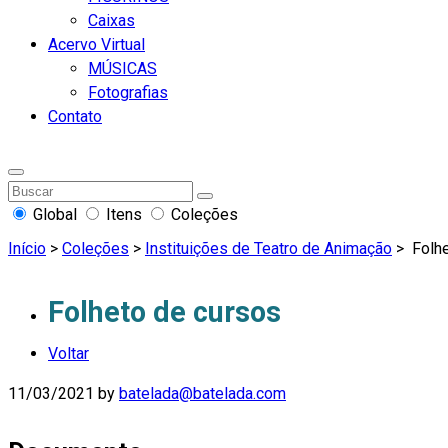
Caixas
Acervo Virtual
MÚSICAS
Fotografias
Contato
Global
Itens
Coleções
Início
>
Coleções
>
Instituições de Teatro de Animação
>
Folhe
Folheto de cursos
Voltar
11/03/2021
by
batelada@batelada.com