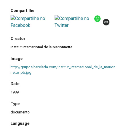
Compartilhe
Creator
Institut International de la Marionnette
Image
http://grupos.batelada.com/institut_internacional_de_la_marion
nette_pb.jpg
Date
1989
Type
documento
Language