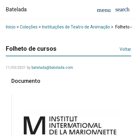
Batelada
Início
>
Coleções
>
Instituições de Teatro de Animação
>
Folheto de 
Folheto de cursos
Voltar
11/03/2021
by
batelada@batelada.com
Documento