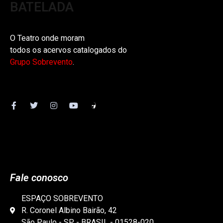
BATELADA
O Teatro onde moram
todos os acervos catalogados do
Grupo Sobrevento
.
Fale conosco
ESPAÇO SOBREVENTO
R. Coronel Albino Bairão, 42
São Paulo - SP - BRASIL - 01528-020