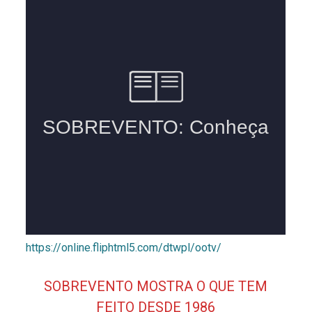
https://online.fliphtml5.com/dtwpl/ootv/
SOBREVENTO MOSTRA O QUE TEM
FEITO DESDE 1986