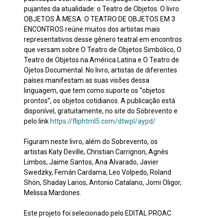
pujantes da atualidade: o Teatro de Objetos. O livro
OBJETOS À MESA: O TEATRO DE OBJETOS EM 3
ENCONTROS reúne muitos dos artistas mais
representativos desse gênero teatral em encontros
que versam sobre O Teatro de Objetos Simbólico, O
Teatro de Objetos na América Latina e O Teatro de
Ojetos Documental. No livro, artistas de diferentes
países manifestam as suas visões dessa
linguagem, que tem como suporte os “objetos
prontos”, os objetos cotidianos. A publicação está
disponível, gratuitamente, no site do Sobrevento e
pelo link
https://fliphtml5.com/dtwpl/aypd/
Figuram neste livro, além do Sobrevento, os
artistas Katy Deville, Christian Carrignon, Agnès
Limbos, Jaime Santos, Ana Alvarado, Javier
Swedzky, Fernán Cardama, Leo Volpedo, Roland
Shön, Shaday Larios, Antonio Catalano, Jomi Oligor,
Melissa Mardones.
Este projeto foi selecionado pelo EDITAL PROAC