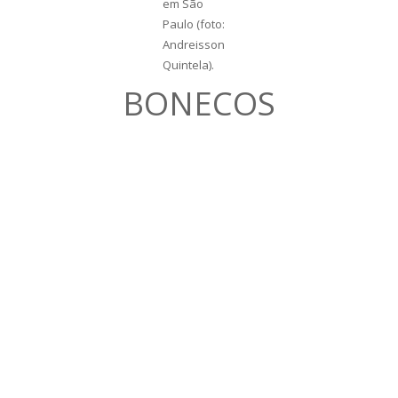
em São
Paulo (foto:
Andreisson
Quintela).
BONECOS