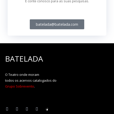
E conte conosco para as suas pesquisas.
batelada@batelada.com
BATELADA
O Teatro onde moram
todos os acervos catalogados do
Grupo Sobrevento
.