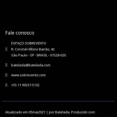
Fale conosco
ESPAÇO SOBREVENTO
R. Coronel Albino Bairão, 42
São Paulo - SP - BRASIL - 01528-020
batelada@batelada.com
www.sobrevento.com
+55 11 99237-5132
Atualizado em 05mai2021 | por Batelada. Produzido com