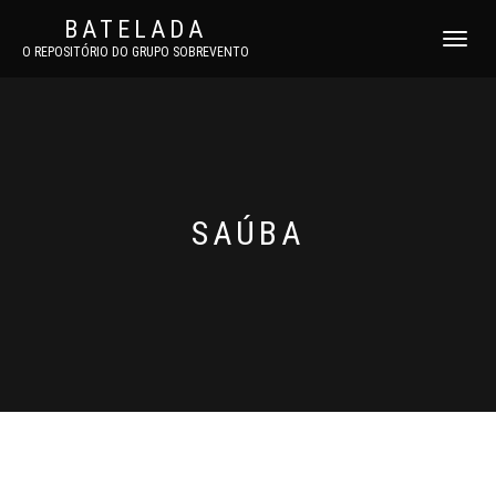
BATELADA
TOGGLE
O REPOSITÓRIO DO GRUPO SOBREVENTO
NAVIGATI
SAÚBA