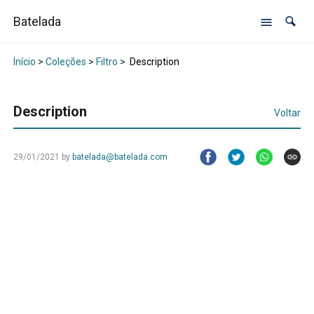
Batelada
Início
>
Coleções
>
Filtro
>
Description
Description
Voltar
29/01/2021
by
batelada@batelada.com